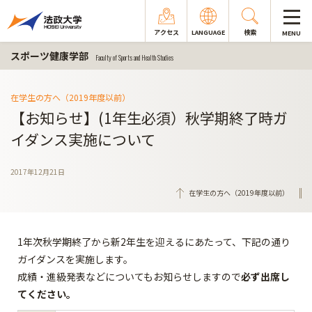
アクセス
LANGUAGE
検索
MENU
スポーツ健康学部
Faculty of Sports and Health Studies
在学生の方へ（2019年度以前）
【お知らせ】(1年生必須）秋学期終了時ガ
イダンス実施について
2017年12月21日
在学生の方へ（2019年度以前）
1年次秋学期終了から新2年生を迎えるにあたって、下記の通り
ガイダンスを実施します。
成績・進級発表などについてもお知らせしますので
必ず出席し
てください。