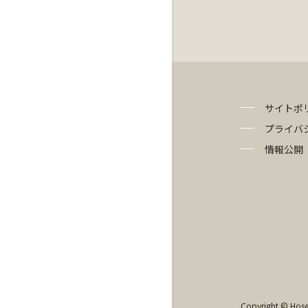
サイトポ
プライバ
情報公開
Copyright © Hosei 