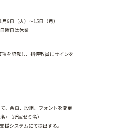
8年1月9日（火）～15日（月）
0 日曜日は休業
事項を記載し、指導教員にサインを
いて、余白、段組、フォントを変更
氏名+（所属ゼミ名）
業支援システムにて提出する。