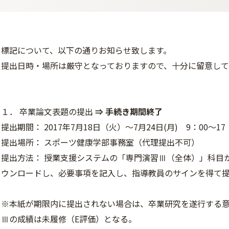
標記について、以下の通りお知らせ致します。
提出日時・場所は厳守となっておりますので、十分に留意し
１． 卒業論文表題の提出
⇒ 手続き期間終了
提出期間： 2017年7月18日（火）～7月24日(月) 9：00～17
提出場所： スポーツ健康学部事務室（代理提出不可）
提出方法： 授業支援システムの「専門演習Ⅲ（全体）」科目
ウンロードし、必要事項を記入し、指導教員のサインを得て
※本紙が期限内に提出されない場合は、卒業研究を遂行する
Ⅲの成績は未履修（E評価）となる。