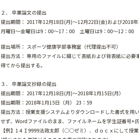
２． 卒業論文の提出
提出期間： 2017年12月18日(月)～12月22日(金)および201
月曜日～金曜日は9：00～17：00 土曜日は9：00～12：0
提出場所： スポーツ健康学部事務室（代理提出不可）
提出方法： 専用のファイルに綴じて表紙および背表紙に必要
得てから提出する。
３． 卒業論文抄録の提出
提出期間： 2017年12月18日(月)～2018年1月15日(月）
提出期限：2018年1月15日（月） 23：59
提出方法：授業支援システムよりダウンロードした書式を用
せず、Wordファイルのまま、ファイルネームを学生証番号+
【例】1４Ｉ9999法政太郎（○○ゼミ）．ｄｏｃｘにして授