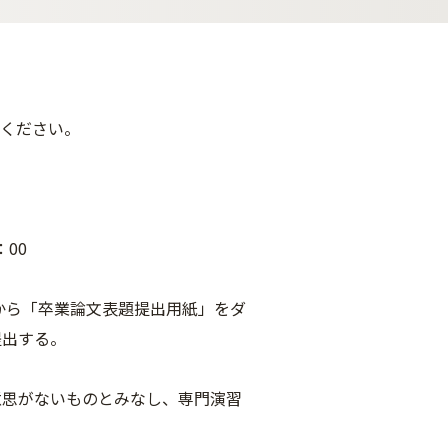
てください。
：00
から「卒業論文表題提出用紙」をダ
提出する。
意思がないものとみなし、専門演習