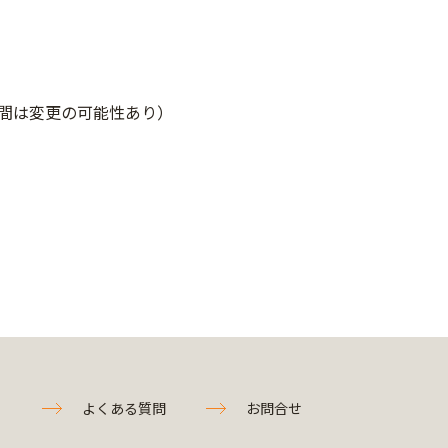
定。時間は変更の可能性あり）
よくある質問
お問合せ