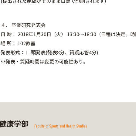
(提出された原稿がそのまま白黒で印刷されます)
４． 卒業研究発表会
日 時： 2018年1月30日（火） 13:30～18:30（日程は決
場 所： 102教室
発表形式： 口頭発表(発表8分、質疑応答4分)
※発表・質疑時間は変更の可能性あり。
健康学部
Faculty of Sports and Health Studies