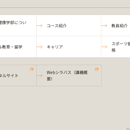
健康学部につい
コース紹介
教員紹介
スポーツ
ル教育・留学
キャリア
格
Webシラバス（講義概
タルサイト
要）