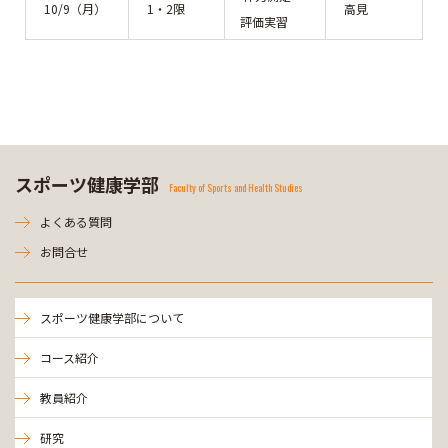
10/9（月）
1・2限
高見
評価実習
スポーツ健康学部
Faculty of Sports and Health Studies
よくある質問
お問合せ
スポーツ健康学部について
コース紹介
教員紹介
研究