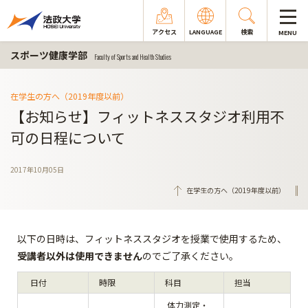
アクセス
LANGUAGE
検索
MENU
スポーツ健康学部
Faculty of Sports and Health Studies
在学生の方へ（2019年度以前）
【お知らせ】フィットネススタジオ利用不
可の日程について
2017年10月05日
在学生の方へ（2019年度以前）
以下の日時は、フィットネススタジオを授業で使用するため、
受講者以外は使用できません
のでご了承ください。
日付
時限
科目
担当
体力測定・