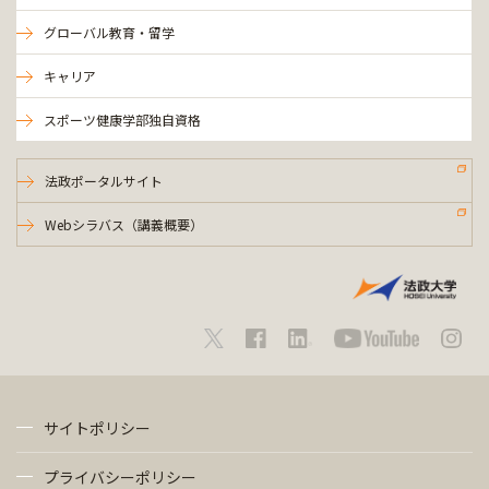
グローバル教育・留学
キャリア
スポーツ健康学部独自資格
法政ポータルサイト
Webシラバス（講義概要）
サイトポリシー
プライバシーポリシー