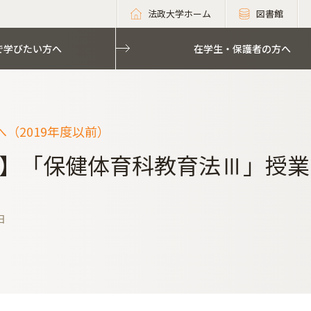
法政大学ホーム
図書館
で学びたい方へ
在学生・保護者の方へ
（2019年度以前）
】「保健体育科教育法Ⅲ」授業
日