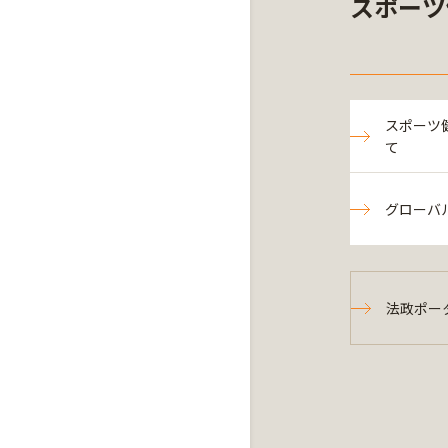
スポーツ
スポーツ
て
グローバ
法政ポー