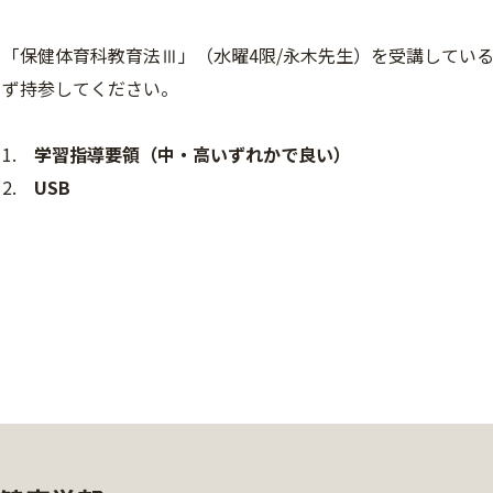
「保健体育科教育法Ⅲ」（水曜4限/永木先生）を受講してい
ず持参してください。
1.
学習指導要領（中・高いずれかで良い）
2.
USB