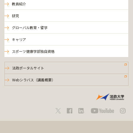
教員紹介
研究
グローバル教育・留学
キャリア
スポーツ健康学部独自資格
法政ポータルサイト
Webシラバス（講義概要）