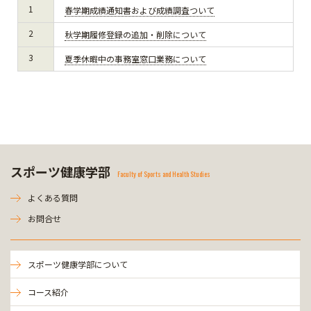
1
春学期成績通知書および成績調査ついて
2
秋学期履修登録の追加・削除について
3
夏季休暇中の事務室窓口業務について
スポーツ健康学部
Faculty of Sports and Health Studies
よくある質問
お問合せ
スポーツ健康学部について
コース紹介