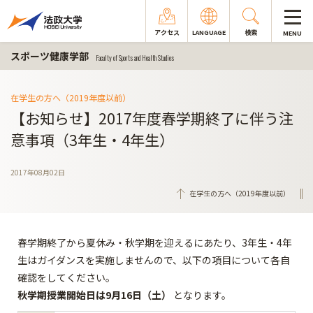
アクセス
LANGUAGE
検索
MENU
スポーツ健康学部
Faculty of Sports and Health Studies
在学生の方へ（2019年度以前）
【お知らせ】2017年度春学期終了に伴う注
意事項（3年生・4年生）
2017年08月02日
在学生の方へ（2019年度以前）
春学期終了から夏休み・秋学期を迎えるにあたり、3年生・4年
生はガイダンスを実施しませんので、以下の項目について各自
確認をしてください。
秋学期授業開始日は9月16日（土
）
となります。