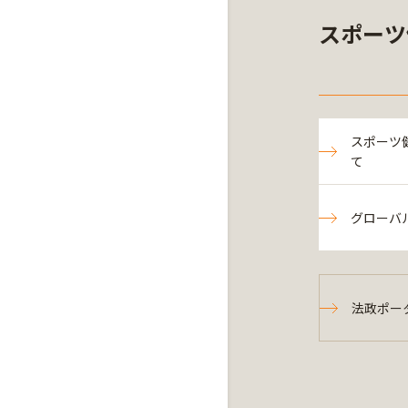
スポーツ
スポーツ
て
グローバ
法政ポー