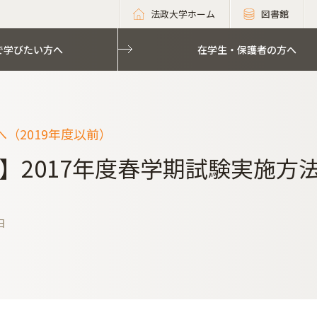
法政大学ホーム
図書館
で学びたい方へ
在学生・保護者の方へ
（2019年度以前）
】2017年度春学期試験実施方法
日