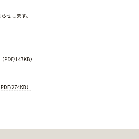
知らせします。
DF/147KB）
F/274KB）