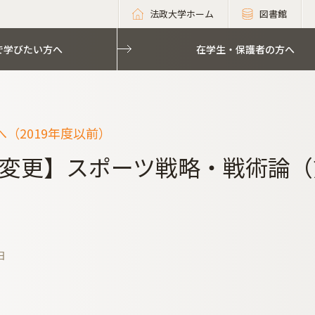
法政大学ホーム
図書館
で学びたい方へ
在学生・保護者の方へ
（2019年度以前）
変更】スポーツ戦略・戦術論（熊
日