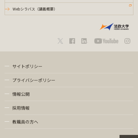
Webシラバス（講義概要）
サイトポリシー
プライバシーポリシー
情報公開
採用情報
教職員の方へ