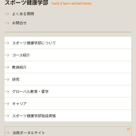
スポーツ健康学部
Faculty of Sports and Health Studies
よくある質問
お問合せ
スポーツ健康学部について
コース紹介
教員紹介
研究
グローバル教育・留学
キャリア
スポーツ健康学部独自資格
法政ポータルサイト