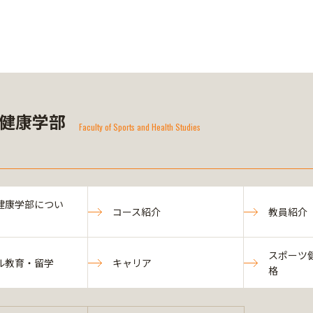
健康学部
Faculty of Sports and Health Studies
健康学部につい
コース紹介
教員紹介
スポーツ
ル教育・留学
キャリア
格