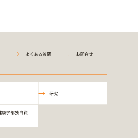
よくある質問
お問合せ
研究
健康学部独自資