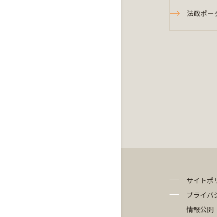
法政ポー
サイトポ
プライバ
情報公開