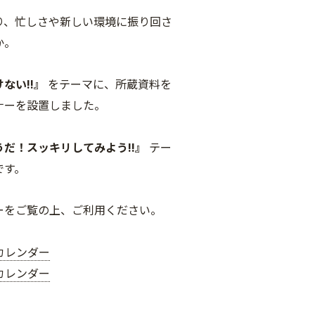
り、忙しさや新しい環境に振り回さ
か。
ない!!』
をテーマに、所蔵資料を
ナーを設置しました。
うだ！スッキリしてみよう!!』
テー
です。
ーをご覧の上、ご利用ください。
カレンダー
カレンダー