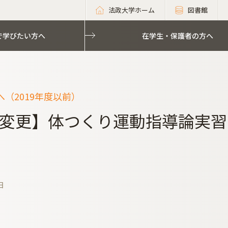
法政大学ホーム
図書館
で学びたい方へ
在学生・保護者の方へ
（2019年度以前）
変更】体つくり運動指導論実習
日