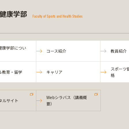
健康学部
Faculty of Sports and Health Studies
健康学部につい
コース紹介
教員紹介
スポーツ
ル教育・留学
キャリア
格
Webシラバス（講義概
タルサイト
要）