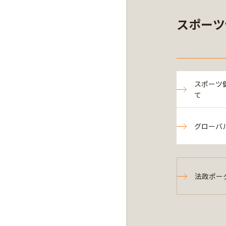
スポーツ
スポーツ
て
グローバ
法政ポー