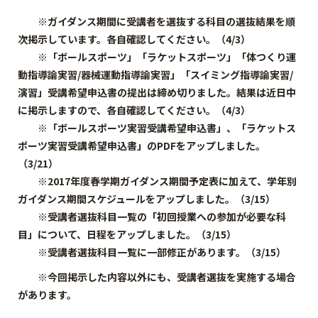
※ガイダンス期間に受講者を選抜する科目の選抜結果を順
次掲示しています。各自確認してください。（4/3）
※「ボールスポーツ」「ラケットスポーツ」「体つくり運
動指導論実習/器械運動指導論実習」「スイミング指導論実習/
演習」受講希望申込書の提出は締め切りました。結果は近日中
に掲示しますので、各自確認してください。（4/3）
※「ボールスポーツ実習受講希望申込書」、「ラケットス
ポーツ実習受講希望申込書」のPDFをアップしました。
（3/21）
※2017年度春学期ガイダンス期間予定表に加えて、学年別
ガイダンス期間スケジュールをアップしました。（3/15）
※受講者選抜科目一覧の「初回授業への参加が必要な科
目」について、日程をアップしました。（3/15）
※受講者選抜科目一覧に一部修正があります。（3/15）
※今回掲示した内容以外にも、受講者選抜を実施する場合
があります。