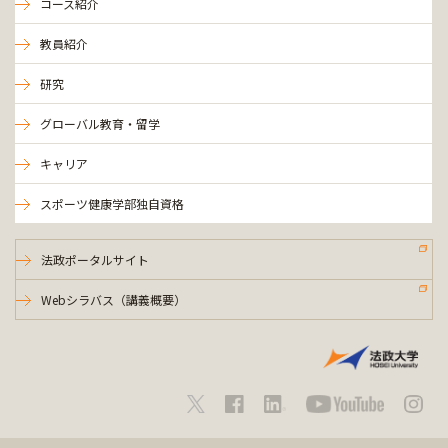
コース紹介
教員紹介
研究
グローバル教育・留学
キャリア
スポーツ健康学部独自資格
法政ポータルサイト
Webシラバス（講義概要）