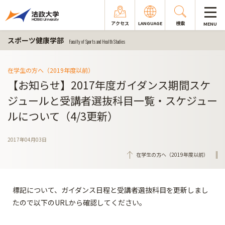
アクセス
LANGUAGE
検索
MENU
スポーツ健康学部
Faculty of Sports and Health Studies
在学生の方へ（2019年度以前）
【お知らせ】2017年度ガイダンス期間スケ
ジュールと受講者選抜科目一覧・スケジュー
ルについて（4/3更新）
2017年04月03日
在学生の方へ（2019年度以前）
標記について、ガイダンス日程と受講者選抜科目を更新しまし
たので以下のURLから確認してください。