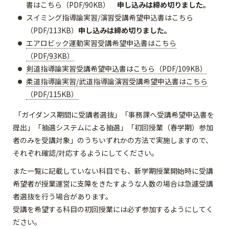
書はこちら（PDF/90KB）
申し込みは締め切りました。
スイミング指導論実習/演習受講希望申込書はこちら
（PDF/113KB）
申し込みは締め切りました。
エアロビック運動実習受講希望申込書はこちら
（PDF/93KB）
剣道指導論実習受講希望申込書はこちら（PDF/109KB）
柔道指導論実習/武道指導論演習受講希望申込書はこちら
（PDF/115KB）
「ガイダンス期間に受講者選抜」「事務課へ受講希望申込書を
提出」「抽選システムによる抽選」「初回授業（春学期）参加
者のみを受講対象」のうちいずれかの方法で実施しますので、
それぞれ確認/対応するようにしてください。
また一覧に記載していない科目でも、新学期授業開始時に受講
希望者が授業運営に支障をきたすような人数の場合は急遽受講
者選抜を行う場合があります。
受講を希望する科目の初回授業には必ず参加するようにしてく
ださい。