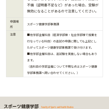
不備（証明書不足など）があった場合、受験が
無効になることがあるので注意してください。
申請場
スポーツ健康学部事務課
所
注意
■他学部主催科目（経済学部棟・社会学部棟で授業を
行なっている科目）の追試の申請に関しても上記にし
たがってスポーツ健康学部事務課で受け付けます。
■他学部主催科目は、追試験を実施しない場合もあり
ます。
（各科目の学部主催について不明な点はスポーツ健康
学部事務課へ問い合わせてください。）
スポーツ健康学部
Faculty of Sports and Health Studies