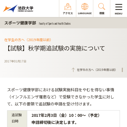
アクセス
LANGUAGE
検索
MENU
スポーツ健康学部
Faculty of Sports and Health Studies
在学生の方へ（2019年度以前）
【試験】秋学期追試験の実施について
2017年01月17日
在学生の方へ（2019年度以前）
スポーツ健康学部における試験実施科目をやむを得ない事情
（インフルエンザ罹患など）で受験できなかった学生に対し
て、以下の要領で追試験の申請を受け付けます。
追試験
2017
年2
月3日（金）10：00～（予定）
日時
申請締切後に決定します。