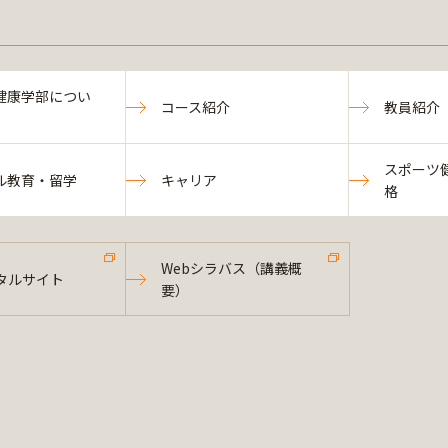
健康学部につい
コース紹介
教員紹介
スポーツ
ル教育・留学
キャリア
格
Webシラバス（講義概
タルサイト
要）