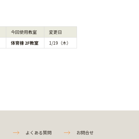
→
今回使用教室
変更日
体育棟 2F教室
1/19（木）
よくある質問
お問合せ