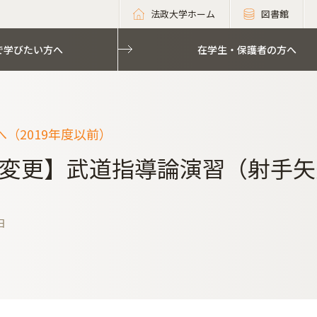
法政大学ホーム
図書館
で学びたい方へ
在学生・保護者の方へ
（2019年度以前）
変更】武道指導論演習（射手矢先
日