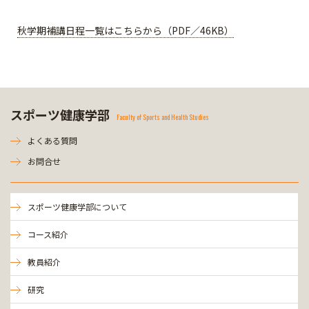
秋学期補講日程一覧はこちらから（PDF／46KB）
スポーツ健康学部
Faculty of Sports and Health Studies
よくある質問
お問合せ
スポーツ健康学部について
コース紹介
教員紹介
研究