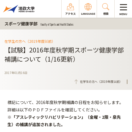
アクセス
LANGUAGE
検索
MENU
スポーツ健康学部
Faculty of Sports and Health Studies
在学生の方へ（2019年度以前）
【試験】2016年度秋学期スポーツ健康学部
補講について（1/16更新）
2017年01月16日
在学生の方へ（2019年度以前）
標記について、2016年度秋学期補講の日程をお知らせします。
詳細は以下のＰＤＦファイルを確認してください。
※「アスレティックリハビリテーション」（金曜・2限・泉先
生）の補講が追加されました。