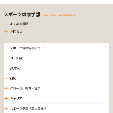
スポーツ健康学部
Faculty of Sports and Health Studies
よくある質問
お問合せ
スポーツ健康学部について
コース紹介
教員紹介
研究
グローバル教育・留学
キャリア
スポーツ健康学部独自資格