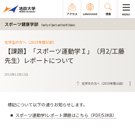
アクセス
LANGUAGE
検索
MENU
スポーツ健康学部
Faculty of Sports and Health Studies
在学生の方へ（2019年度以前）
【課題】「スポーツ運動学Ｉ」（月2/工藤
先生）レポートについて
2016年12月12日
在学生の方へ（2019年度以前）
標記について以下の通りお知らせします。
スポーツ運動学Iレポート課題はこちら（PDF/53KB）