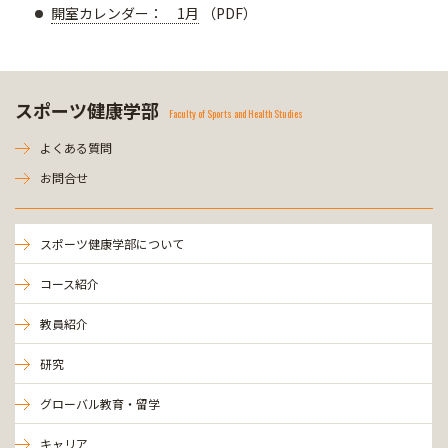
開室カレンダー： 1月
（PDF）
スポーツ健康学部
Faculty of Sports and Health Studies
よくある質問
お問合せ
スポーツ健康学部について
コース紹介
教員紹介
研究
グローバル教育・留学
キャリア