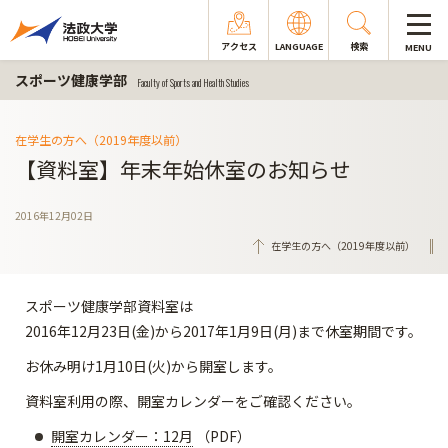
アクセス
LANGUAGE
検索
MENU
スポーツ健康学部
Faculty of Sports and Health Studies
在学生の方へ（2019年度以前）
【資料室】年末年始休室のお知らせ
2016年12月02日
在学生の方へ（2019年度以前）
スポーツ健康学部資料室は
2016年12月23日(金)から2017年1月9日(月)まで休室期間です。
お休み明け1月10日(火)から開室します。
資料室利用の際、開室カレンダーをご確認ください。
開室カレンダー：12月
（PDF）