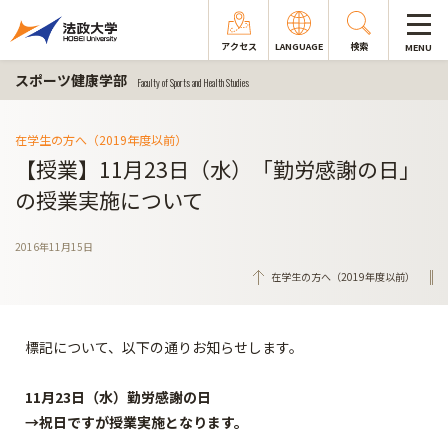
アクセス
LANGUAGE
検索
MENU
スポーツ健康学部
Faculty of Sports and Health Studies
在学生の方へ（2019年度以前）
【授業】11月23日（水）「勤労感謝の日」
の授業実施について
2016年11月15日
在学生の方へ（2019年度以前）
標記について、以下の通りお知らせします。
11月23
日（水）勤労感謝の日
→祝日ですが授業実施となります。