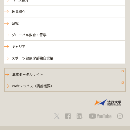
教員紹介
研究
グローバル教育・留学
キャリア
スポーツ健康学部独自資格
法政ポータルサイト
Webシラバス（講義概要）