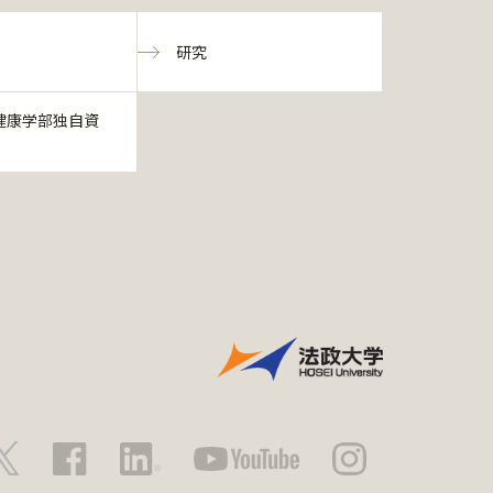
研究
健康学部独自資