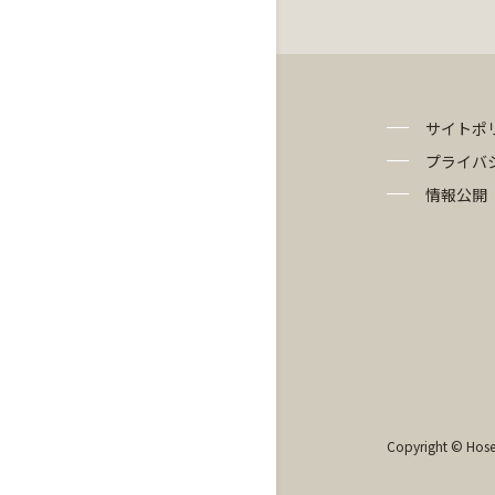
サイトポ
プライバ
情報公開
Copyright © Hosei 