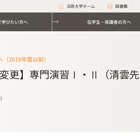
法政大学ホーム
図書館
で学びたい方へ
在学生・保護者の方へ
（2019年度以前）
変更】専門演習Ⅰ・Ⅱ（清雲先生
日