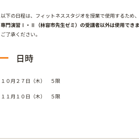
以下の日程は、フィットネススタジオを授業で使用するため
専門演習Ⅰ・Ⅱ（林容市先生ゼミ）の受講者以外は使用でき
ご了承ください。
日時
１０月２７日（木） ５限
１１月１０日（木） ５限