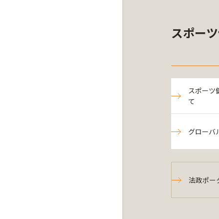
スポーツ
スポーツ
て
グローバ
法政ポー