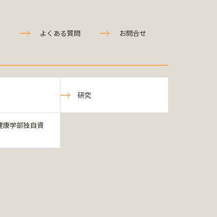
よくある質問
お問合せ
研究
健康学部独自資