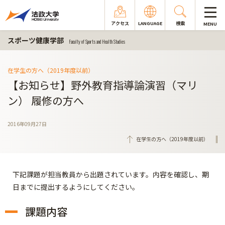
アクセス
LANGUAGE
検索
MENU
スポーツ健康学部
Faculty of Sports and Health Studies
在学生の方へ（2019年度以前）
【お知らせ】野外教育指導論演習（マリ
ン） 履修の方へ
2016年09月27日
在学生の方へ（2019年度以前）
下記課題が担当教員から出題されています。内容を確認し、期
日までに提出するようにしてください。
課題内容