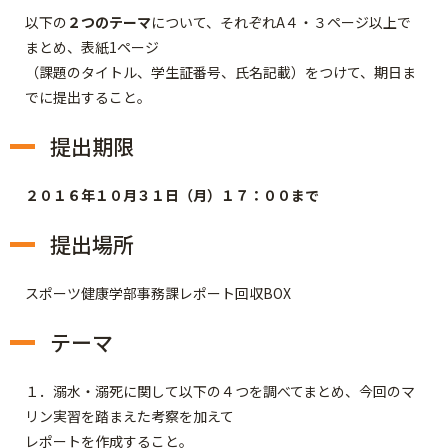
以下の
２つのテーマ
について、
それぞれ
A４・３ページ以上で
まとめ、表紙1ページ
（課題のタイトル、学生証番号、氏名記載）をつけて、期日ま
でに提出すること。
提出期限
２０１６年１０月３１日（月）１７：００まで
提出場所
スポーツ健康学部事務課レポート回収BOX
テーマ
１．溺水・溺死に関して以下の４つを調べてまとめ、今回のマ
リン実習を踏まえた考察を加えて
レポートを作成すること。