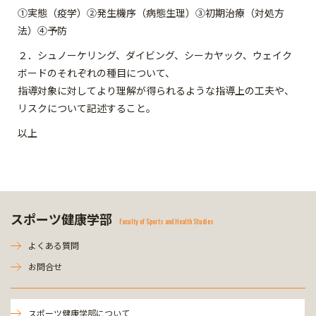
①実態（疫学）②発生機序（病態生理）③初期治療（対処方
法）④予防
２．シュノーケリング、ダイビング、シーカヤック、ウェイク
ボードのそれぞれの種目について、
指導対象に対してより理解が得られるような指導上の工夫や、
リスクについて記述すること。
以上
スポーツ健康学部
Faculty of Sports and Health Studies
よくある質問
お問合せ
スポーツ健康学部について