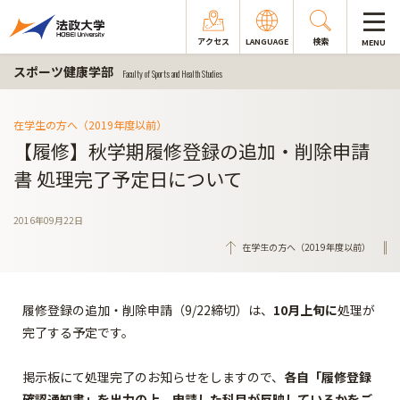
アクセス
LANGUAGE
検索
MENU
スポーツ健康学部
Faculty of Sports and Health Studies
在学生の方へ（2019年度以前）
【履修】秋学期履修登録の追加・削除申請
書 処理完了予定日について
2016年09月22日
在学生の方へ（2019年度以前）
履修登録の追加・削除申請（9/22締切）は、
10月上旬に
処理が
完了する予定です。
掲示板にて処理完了のお知らせをしますので、
各自「履修登録
確認通知書」を出力の上、申請した科目が反映しているかをご