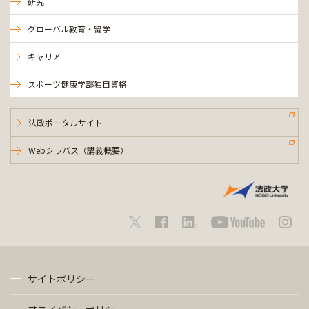
研究
グローバル教育・留学
キャリア
スポーツ健康学部独自資格
法政ポータルサイト
Webシラバス（講義概要）
サイトポリシー