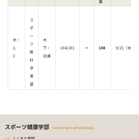
室
ス
ポ
ー
水・
木
ツ
2、
下・
104/201
→
108
9/21（水）
医
3
日浦
科
学
実
習
スポーツ健康学部
Faculty of Sports and Health Studies
よくある質問