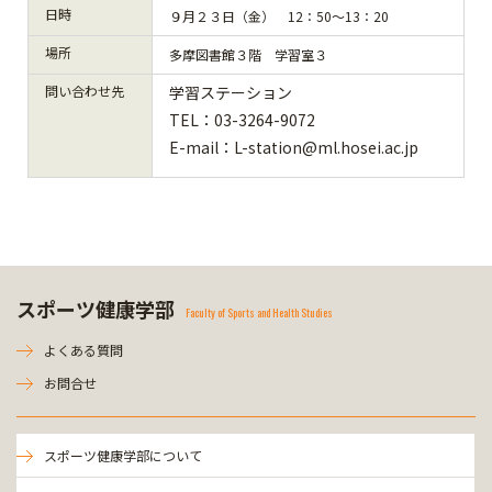
日時
９月２３日（金） 12：50～13：20
場所
多摩図書館３階 学習室３
問い合わせ先
学習ステーション
TEL：03-3264-9072
E-mail：L-station@ml.hosei.ac.jp
スポーツ健康学部
Faculty of Sports and Health Studies
よくある質問
お問合せ
スポーツ健康学部について