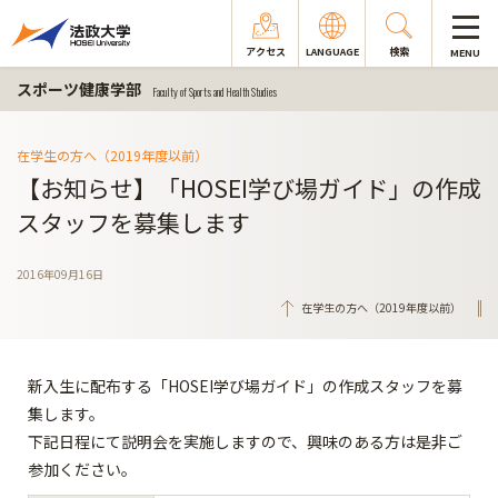
アクセス
LANGUAGE
検索
MENU
スポーツ健康学部
Faculty of Sports and Health Studies
在学生の方へ（2019年度以前）
【お知らせ】「HOSEI学び場ガイド」の作成
スタッフを募集します
2016年09月16日
在学生の方へ（2019年度以前）
新入生に配布する「HOSEI学び場ガイド」の作成スタッフを募
集します。
下記日程にて説明会を実施しますので、興味のある方は是非ご
参加ください。