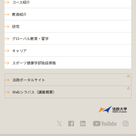
コース紹介
教員紹介
研究
グローバル教育・留学
キャリア
スポーツ健康学部独自資格
法政ポータルサイト
Webシラバス（講義概要）