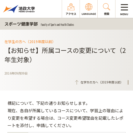
アクセス
LANGUAGE
検索
MENU
スポーツ健康学部
Faculty of Sports and Health Studies
在学生の方へ（2019年度以前）
【お知らせ】所属コースの変更について（2
年生対象）
2016年09月09日
在学生の方へ（2019年度以前）
標記について、下記の通りお知らせします。
現在、各自が所属しているコースについて、学習上の理由によ
り変更を希望する場合は、コース変更希望理由を記載したレポ
ートを添付し、申請してください。