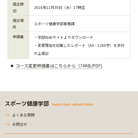
提出締
2016年11月30日（水）17時迄
切
提出場
スポーツ健康学部事務課
所
申請書
・学部Webサイトよりダウンロード
・変更理由を記載したレポート（A4・1200字）を添付
の上提出
コース変更申請書はこちらから（74KB/PDF)
スポーツ健康学部
Faculty of Sports and Health Studies
よくある質問
お問合せ