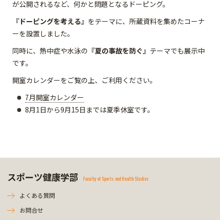
が公開されるなど、何かと問題となるドーピング。
『ドーピングを考える』
をテーマに、所蔵資料を集めたコーナ
ーを設置しました。
同時に、熱中症や水泳の
『夏の事故を防ぐ』
テーマでも展示中
です。
開室カレンダーをご覧の上、ご利用ください。
7月開室カレンダー
8月1日から9月15日までは夏季休室です。
スポーツ健康学部
Faculty of Sports and Health Studies
よくある質問
お問合せ