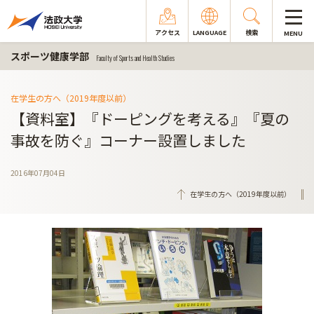
アクセス
LANGUAGE
検索
MENU
スポーツ健康学部
Faculty of Sports and Health Studies
在学生の方へ（2019年度以前）
【資料室】『ドーピングを考える』『夏の
事故を防ぐ』コーナー設置しました
2016年07月04日
在学生の方へ（2019年度以前）