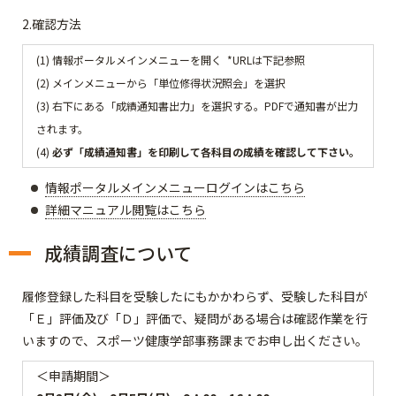
2.確認方法
(1) 情報ポータルメインメニューを開く *URLは下記参照
(2) メインメニューから「単位修得状況照会」を選択
(3) 右下にある「成績通知書出力」を選択する。PDFで通知書が出力
されます。
(4)
必ず「成績通知書」を印刷して各科目の成績を確認して下さい。
情報ポータルメインメニューログインはこちら
詳細マニュアル閲覧はこちら
成績調査について
履修登録した科目を受験したにもかかわらず、受験した科目が
「Ｅ」評価及び「Ｄ」評価で、疑問がある場合は確認作業を行
いますので、スポーツ健康学部事務課までお申し出ください。
＜申請期間＞