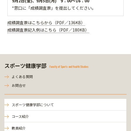
9月2日(金)、9月5日(月) 9：00～16：00
*窓口に「成績調査票」を提出してください。
成績調査票はこちらから（PDF／136KB）
成績調査票記入例はこちら（PDF／180KB）
スポーツ健康学部
Faculty of Sports and Health Studies
よくある質問
お問合せ
スポーツ健康学部について
コース紹介
教員紹介