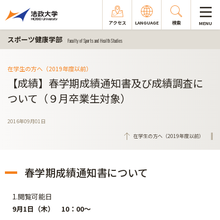
アクセス
LANGUAGE
検索
MENU
スポーツ健康学部
Faculty of Sports and Health Studies
在学生の方へ（2019年度以前）
【成績】春学期成績通知書及び成績調査に
ついて（９月卒業生対象）
2016年09月01日
在学生の方へ（2019年度以前）
春学期成績通知書について
1.閲覧可能日
9月1日（木） 10：00～