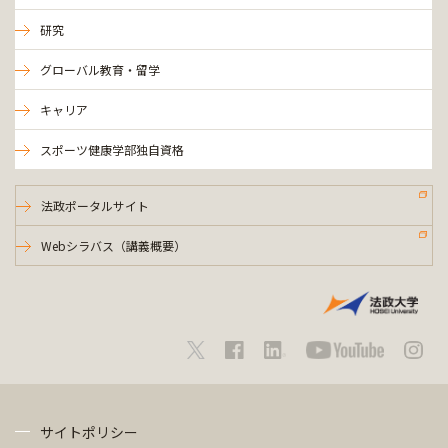
研究
グローバル教育・留学
キャリア
スポーツ健康学部独自資格
法政ポータルサイト
Webシラバス（講義概要）
サイトポリシー