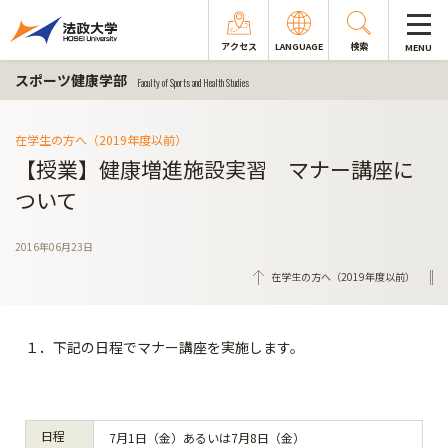
アクセス
LANGUAGE
検索
MENU
スポーツ健康学部
Faculty of Sports and Health Studies
在学生の方へ（2019年度以前）
【授業】健康増進施設実習 マナー講座に
ついて
2016年06月23日
在学生の方へ（2019年度以前）
１．下記の日程でマナー講座を実施します。
日程
7月1日（金）あるいは7月8日（金）