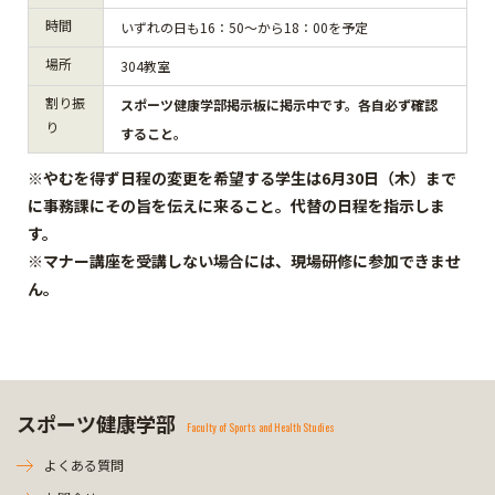
時間
いずれの日も16：50～から18：00を予定
場所
304教室
割り振
スポーツ健康学部掲示板に掲示中です。各自必ず確認
り
すること。
※やむを得ず日程の変更を希望する学生は6月30日（木）まで
に事務課にその旨を伝えに来ること。代替の日程を指示しま
す。
※マナー講座を受講しない場合には、現場研修に参加できませ
ん。
スポーツ健康学部
Faculty of Sports and Health Studies
よくある質問