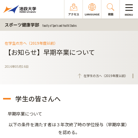
アクセス
LANGUAGE
検索
MENU
スポーツ健康学部
Faculty of Sports and Health Studies
在学生の方へ（2019年度以前）
【お知らせ】早期卒業について
2016年05月16日
在学生の方へ（2019年度以前）
学生の皆さんへ
早期卒業について
以下の条件を満たす者は３年次終了時の学位授与（早期卒業）
を認める。