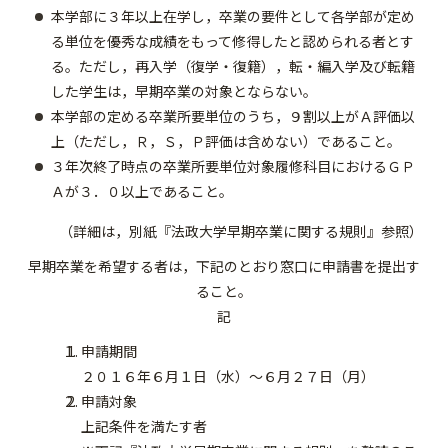
本学部に３年以上在学し，卒業の要件として各学部が定め
る単位を優秀な成績をもって修得したと認められる者とす
る。ただし，再入学（復学・復籍），転・編入学及び転籍
した学生は，早期卒業の対象とならない。
本学部の定める卒業所要単位のうち，９割以上がＡ評価以
上（ただし，Ｒ，Ｓ，Ｐ評価は含めない）であること。
３年次終了時点の卒業所要単位対象履修科目におけるＧＰ
Ａが３．０以上であること。
（詳細は，別紙『法政大学早期卒業に関する規則』参照）
早期卒業を希望する者は，下記のとおり窓口に申請書を提出す
ること。
記
申請期間
２０１６年６月１日（水）～６月２７日（月）
申請対象
上記条件を満たす者