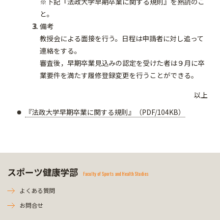
※下記『法政大学早期卒業に関する規則』を熟読のこ
と。
備考
教授会による面接を行う。日程は申請者に対し追って
連絡をする。
審査後，早期卒業見込みの認定を受けた者は９月に卒
業要件を満たす履修登録変更を行うことができる。
以上
『法政大学早期卒業に関する規則』（PDF/104KB）
スポーツ健康学部
Faculty of Sports and Health Studies
よくある質問
お問合せ