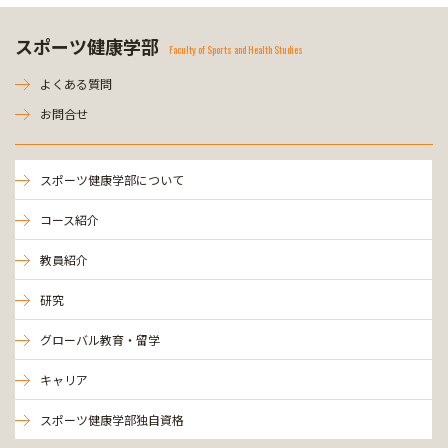
スポーツ健康学部
Faculty of Sports and Health Studies
よくある質問
お問合せ
スポーツ健康学部について
コース紹介
教員紹介
研究
グローバル教育・留学
キャリア
スポーツ健康学部独自資格