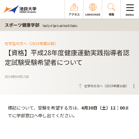
アクセス
LANGUAGE
検索
MENU
スポーツ健康学部
Faculty of Sports and Health Studies
在学生の方へ（2019年度以前）
【資格】平成28年度健康運動実践指導者認
定試験受験希望者について
2016年04月13日
在学生の方へ（2019年度以前）
標記について、受験を希望する方は、
4月30日（土）12：00
ま
でに学部窓口へ申し出てください。