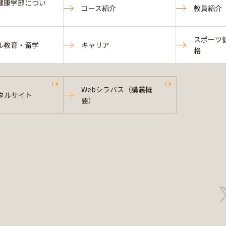
健康学部につい
コース紹介
教員紹介
スポーツ
ル教育・留学
キャリア
格
Webシラバス（講義概
タルサイト
要）