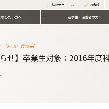
法政大学ホーム
図書館
で学びたい方へ
在学生・保護者の方へ
（2019年度以前）
らせ】卒業生対象：2016年度
日