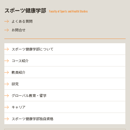
スポーツ健康学部
Faculty of Sports and Health Studies
よくある質問
お問合せ
スポーツ健康学部について
コース紹介
教員紹介
研究
グローバル教育・留学
キャリア
スポーツ健康学部独自資格