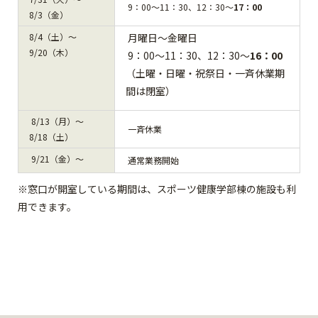
9：00～11：30、12：30～
17：00
8/3（金）
8/4（土）～
月曜日～金曜日
9/20（木）
9：00～11：30、12：30～
16：00
（土曜・日曜・祝祭日・一斉休業期
間は閉室）
8/13（月）～
一斉休業
8/18（土）
9/21（金）～
通常業務開始
※窓口が開室している期間は、スポーツ健康学部棟の施設も利
用できます。