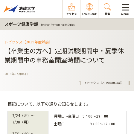
アクセス
LANGUAGE
検索
MENU
スポーツ健康学部
Faculty of Sports and Health Studies
トピックス（2019年度以前）
【卒業生の方へ】定期試験期間中・夏季休
業期間中の事務室開室時間について
2018年07月04日
トピックス（2019年度以前）
標記について、以下の通りお知らせします。
7/24（火）～
月曜日～金曜日 9：00～
17：00
7/30（月）
土曜日 9：00～12：00
7/31（火）～