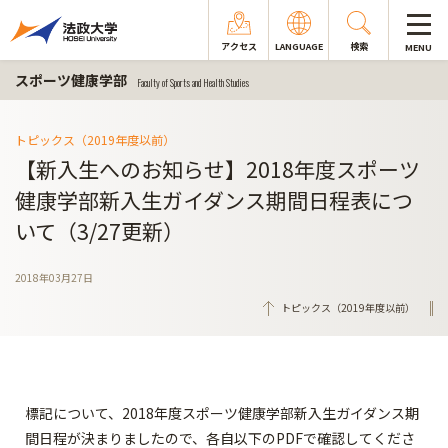
アクセス
LANGUAGE
検索
MENU
スポーツ健康学部
Faculty of Sports and Health Studies
トピックス（2019年度以前）
【新入生へのお知らせ】2018年度スポーツ
健康学部新入生ガイダンス期間日程表につ
いて（3/27更新）
2018年03月27日
トピックス（2019年度以前）
標記について、2018年度スポーツ健康学部新入生ガイダンス期
間日程が決まりましたので、各自以下のPDFで確認してくださ