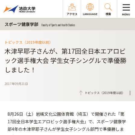
アクセス
LANGUAGE
検索
MENU
スポーツ健康学部
Faculty of Sports and Health Studies
トピックス（2019年度以前）
木津早耶子さんが、第17回全日本エアロビ
ック選手権大会 学生女子シングルで準優勝
しました！
2017年09月21日
トピックス（2019年度以前）
8月26日（土）岩槻文化公園体育館（埼玉）で開催された「第
17回全日本学生エアロビック選手権大会」で、スポーツ健康学
部4年の木津早耶子さんが学生女子シングル部門で準優勝しま