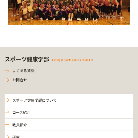
スポーツ健康学部
Faculty of Sports and Health Studies
よくある質問
お問合せ
スポーツ健康学部について
コース紹介
教員紹介
研究