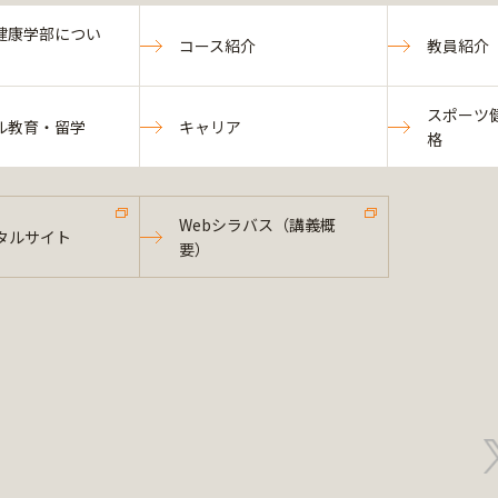
健康学部につい
コース紹介
教員紹介
スポーツ
ル教育・留学
キャリア
格
Webシラバス（講義概
タルサイト
要）