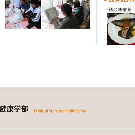
健康学部
Faculty of Sports and Health Studies