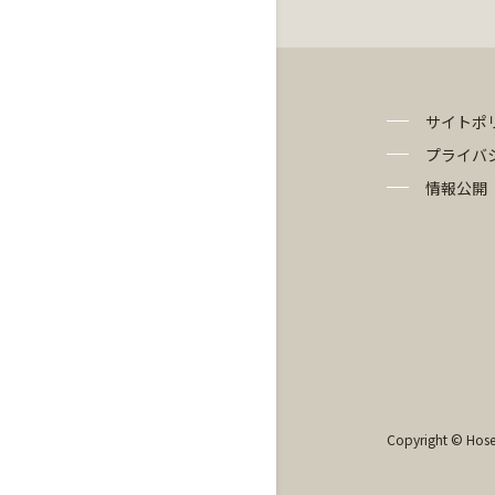
サイトポ
プライバ
情報公開
Copyright © Hosei 