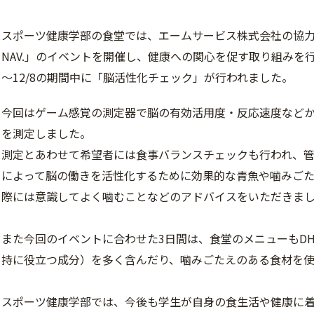
スポーツ健康学部の食堂では、エームサービス株式会社の協力を
NAV.」のイベントを開催し、健康への関心を促す取り組みを行
～12/8の期間中に「脳活性化チェック」が行われました。
今回はゲーム感覚の測定器で脳の有効活用度・反応速度など
を測定しました。
測定とあわせて希望者には食事バランスチェックも行われ、
によって脳の働きを活性化するために効果的な青魚や噛みご
際には意識してよく噛むことなどのアドバイスをいただきま
また今回のイベントに合わせた3日間は、食堂のメニューもDH
持に役立つ成分）を多く含んだり、噛みごたえのある食材を
スポーツ健康学部では、今後も学生が自身の食生活や健康に