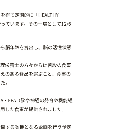
得て定期的に「HEALTHY
っています。その一環として12/6
から脳年齢を算出し、脳の活性状態
管理栄養士の方々からは普段の食事
たえのある食品を選ぶこと、食事の
した。
A・EPA（脳や神経の発育や機能維
使用した食事が提供されました。
着目する契機となる企画を行う予定