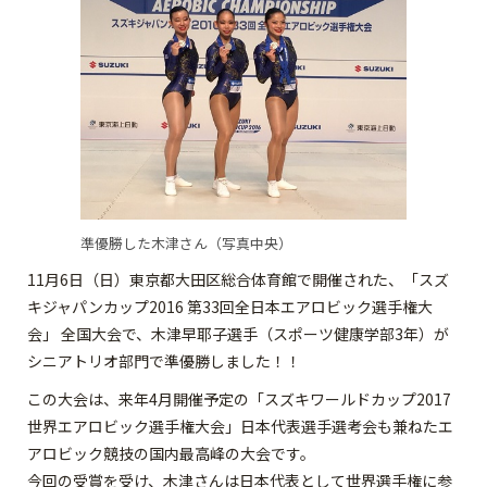
準優勝した木津さん（写真中央）
11月6日（日）東京都大田区総合体育館で開催された、「スズ
キジャパンカップ2016 第33回全日本エアロビック選手権大
会」 全国大会で、木津早耶子選手（スポーツ健康学部3年）が
シニアトリオ部門で準優勝しました！！
この大会は、来年4月開催予定の「スズキワールドカップ2017
世界エアロビック選手権大会」日本代表選手選考会も兼ねたエ
アロビック競技の国内最高峰の大会です。
今回の受賞を受け、木津さんは日本代表として世界選手権に参