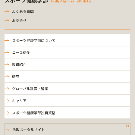
スポーツ健康学部
Faculty of Sports and Health Studies
よくある質問
お問合せ
スポーツ健康学部について
コース紹介
教員紹介
研究
グローバル教育・留学
キャリア
スポーツ健康学部独自資格
法政ポータルサイト