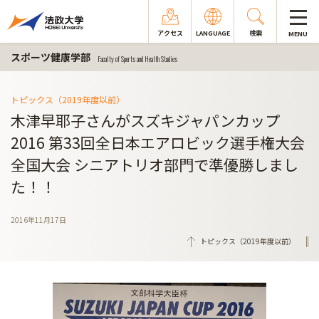
アクセス
LANGUAGE
検索
MENU
スポーツ健康学部
Faculty of Sports and Health Studies
トピックス（2019年度以前）
木津早耶子さんがスズキジャパンカップ
2016 第33回全日本エアロビック選手権大会
全国大会 シニアトリオ部門で準優勝しまし
た！！
2016年11月17日
トピックス（2019年度以前）