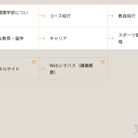
健康学部につい
コース紹介
教員紹介
スポーツ
ル教育・留学
キャリア
格
Webシラバス（講義概
タルサイト
要）