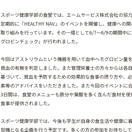
スポーツ健康学部の食堂では、エームサービス株式会社の協
定期的に「HEALTHY NAV.」のイベントを開催し、健康への
取り組みを行っています。その一環として6/7～6/9の期間中
グロビンチェック」が行われました。
今回はアストリウムという機器を用いて血中ヘモグロビン量
貧血の有無を判定しました。また管理栄養士の方々からは各
基づいて、貧血を予防するための効果的な食事の摂り方や、
素等のアドバイスをいただきました。また今回のイベントに
3日間は、食堂のメニューも鉄分や葉酸を多く含んだ食材を使
食事が提供されました。
スポーツ健康学部では、今後も学生が自身の食生活や健康に
契機となる企画を行う予定です。多くの方の参加をお待ちして