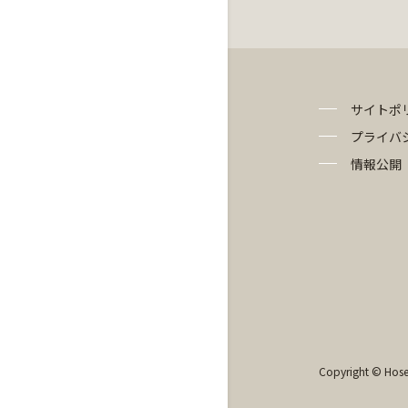
サイトポ
プライバ
情報公開
Copyright © Hosei 