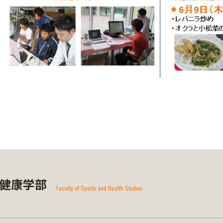
健康学部
Faculty of Sports and Health Studies