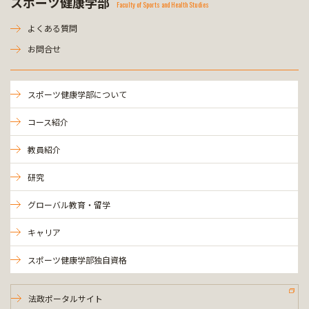
スポーツ健康学部
Faculty of Sports and Health Studies
よくある質問
お問合せ
スポーツ健康学部について
コース紹介
教員紹介
研究
グローバル教育・留学
キャリア
スポーツ健康学部独自資格
法政ポータルサイト