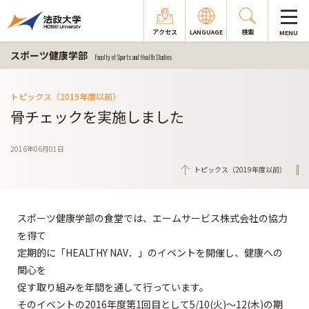
アクセス
LANGUAGE
検索
MENU
スポーツ健康学部
Faculty of Sports and Health Studies
トピックス（2019年度以前）
骨チェックを実施しました
2016年06月01日
トピックス（2019年度以前）
スポーツ健康学部の食堂では、エームサービス株式会社の協力
を得て
定期的に「HEALTHY NAV．」のイベントを開催し、健康への
関心を
促す取り組みを年間を通して行っています。
そのイベントの2016年度第1回目として5/10(火)～12(木)の期