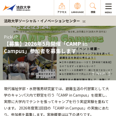
アクセス
LANGUAGE
検索
MENU
法政大学ソーシャル・イノベーションセンター
SIC
PickUP
【募集】2026年5月開催「CAMP in
Campus」参加者を募集します
2026年05月12日
PickUP
現代福祉学部・水野雅男研究室では、避難生活の代替案として大
学のキャンパス内で野営を行う「CAMP in Campus」を提案し、
実際に大学内でテントを張ってキャンプを行う実証実験を重ねて
います。 2026年度第1回目の「CAMP in Campus」の実施にあた
り、参加者を募集します。実施概要は以下の通りです。