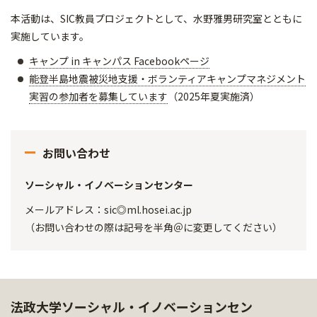
本活動は、SIC教員プロジェクトとして、水野雅男研究室とともに
実施しています。
キャンプ in キャンパス Facebookページ
能登半島地震被災地支援・ボランティアキャンプマネジメント
実習の参加者を募集しています
（2025年夏実施済）
お問い合わせ
ソーシャル・イノベーションセンター
メールアドレス：sic◎ml.hosei.ac.jp
（お問い合わせの際は記号を半角＠に変更してください）
法政大学ソーシャル・イノベーションセン