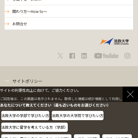
関わり方～How to～
お問合せ
サイトポリシー
サイトの利便性向上に向けて、ご協力ください。
プライバシーポリシー
ご回答後は、この画面は表示されません。取得した情報は統計情報として利用します。
あなたについて教えてください（最も近いものをお選びください）
情報公開
法政大学の学部で学びたい方
法政大学の大学院で学びたい方
採用情報
法政大学に留学を考えている方（学部）
教職員の方へ