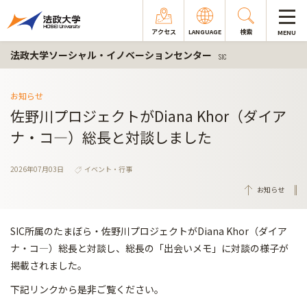
アクセス
LANGUAGE
検索
MENU
法政大学ソーシャル・イノベーションセンター
SIC
お知らせ
佐野川プロジェクトがDiana Khor（ダイア
ナ・コ―）総長と対談しました
2026年07月03日
イベント・行事
お知らせ
SIC所属のたまぼら・佐野川プロジェクトがDiana Khor（ダイア
ナ・コ―）総長と対談し、総長の「出会いメモ」に対談の様子が
掲載されました。
下記リンクから是非ご覧ください。