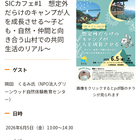
SICカフェ#1 想定外
だらけのキャンプが人
を成長させる～子ど
も・自然・仲間と向
き合う山村での共同
生活のリアル～
ゲスト
岡田 くるみ氏（NPO法人グリ
画像をクリックするとpdf版のチラ
ーンウッド自然体験教育センタ
シが見られます
ー）
日時
2026年6月5日（金）13:00～14:30