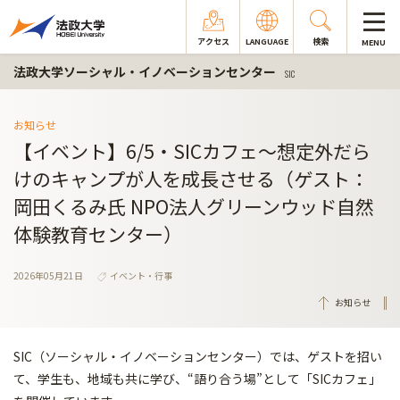
アクセス
LANGUAGE
検索
MENU
法政大学ソーシャル・イノベーションセンター
SIC
お知らせ
【イベント】6/5・SICカフェ～想定外だら
けのキャンプが人を成長させる（ゲスト：
岡田くるみ氏 NPO法人グリーンウッド自然
体験教育センター）
2026年05月21日
イベント・行事
お知らせ
SIC（ソーシャル・イノベーションセンター）では、ゲストを招い
て、学生も、地域も共に学び、“語り合う場”として「SICカフェ」