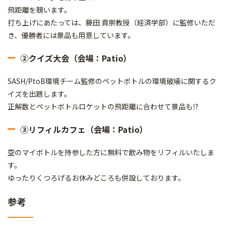
飛距離を競います。
打ち上げにあたっては、藤田 貢崇教授（経済学部）に監修いただ
き、優勝者には景品も用意しています。
②クイズ大会（会場：Patio）
SASH/PtoB環境チーム監修のペットボトルの環境破壊に関するク
イズを出題します。
正解数とペットボトルロケットの飛距離に合わせて景品も⁉
③リフィルカフェ（会場：Patio）
空のマイボトルを持参した方に無料で飲み物をリフィルいたしま
す。
ゆったりくつろげるお休みどころも併設しております。
参考