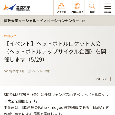
アクセス
LANGUAGE
検索
MENU
法政大学ソーシャル・イノベーションセンター
SIC
お知らせ
【イベント】ペットボトルロケット大会
（ペットボトルアップサイクル企画）を開
催します（5/29）
2026年05月19日
イベント・行事
お知らせ
SICでは5月29日（金）に多摩キャンパス内でペットボトルロケッ
ト大会を開催します。
本企画は、SIC所属のPatio・mogoo 運営団体である「MoPA」内
の学生有志による提案で実施します。