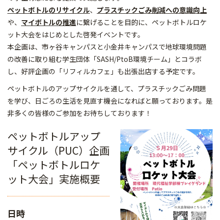
ペットボトルのリサイクル
、
プラスチックごみ削減への意識向上
や、
マイボトルの推進
に繋げることを目的に、ペットボトルロケ
ット大会をはじめとした啓発イベントです。
本企画は、市ヶ谷キャンパスと小金井キャンパスで地球環境問題
の改善に取り組む学生団体「SASH/PtoB環境チーム」とコラボ
し、好評企画の「リフィルカフェ」も出張出店する予定です。
ペットボトルのアップサイクルを通して、プラスチックごみ問題
を学び、日ごろの生活を見直す機会になればと願っております。是
非多くの皆様のご参加をお待ちしております！
ペットボトルアップ
サイクル（PUC）企画
「ペットボトルロケ
ット大会」実施概要
日時