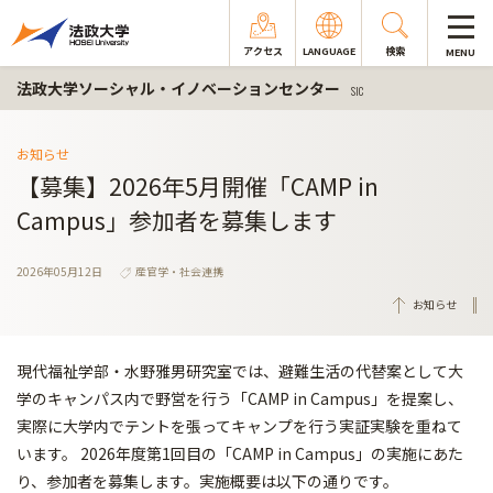
アクセス
LANGUAGE
検索
MENU
法政大学ソーシャル・イノベーションセンター
SIC
お知らせ
【募集】2026年5月開催「CAMP in
Campus」参加者を募集します
2026年05月12日
産官学・社会連携
お知らせ
現代福祉学部・水野雅男研究室では、避難生活の代替案として大
学のキャンパス内で野営を行う「CAMP in Campus」を提案し、
実際に大学内でテントを張ってキャンプを行う実証実験を重ねて
います。 2026年度第1回目の「CAMP in Campus」の実施にあた
り、参加者を募集します。実施概要は以下の通りです。