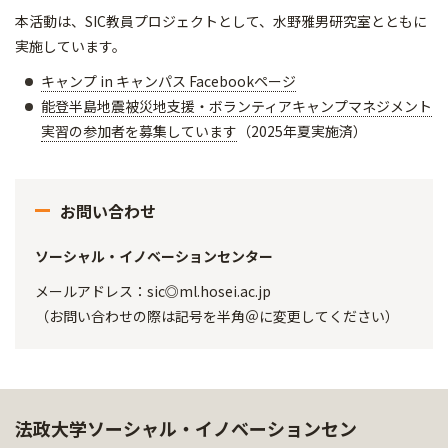
本活動は、SIC教員プロジェクトとして、水野雅男研究室とともに
実施しています。
キャンプ in キャンパス Facebookページ
能登半島地震被災地支援・ボランティアキャンプマネジメント
実習の参加者を募集しています
（2025年夏実施済）
お問い合わせ
ソーシャル・イノベーションセンター
メールアドレス：sic◎ml.hosei.ac.jp
（お問い合わせの際は記号を半角＠に変更してください）
法政大学ソーシャル・イノベーションセン