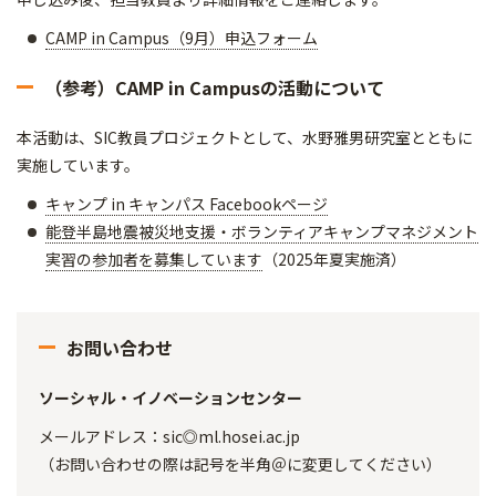
CAMP in Campus（9月）申込フォーム
（参考）CAMP in Campusの活動について
本活動は、SIC教員プロジェクトとして、水野雅男研究室とともに
実施しています。
キャンプ in キャンパス Facebookページ
能登半島地震被災地支援・ボランティアキャンプマネジメント
実習の参加者を募集しています
（2025年夏実施済）
お問い合わせ
ソーシャル・イノベーションセンター
メールアドレス：sic◎ml.hosei.ac.jp
（お問い合わせの際は記号を半角＠に変更してください）