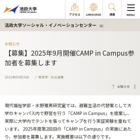
アクセス
LANGUAGE
検索
MENU
法政大学ソーシャル・イノベーションセンター
SIC
お知らせ
【募集】2025年9月開催CAMP in Campus参
加者を募集します
2025年09月19日
産官学・社会連携
お知らせ
現代福祉学部・水野雅男研究室では、避難生活の代替案として大
学のキャンパス内で野営を行う「CAMP in Campus」を提案し、
実際に大学内でテントを張ってキャンプを行う実証実験を重ねて
います。 2025年度第2回目の「CAMP in Campus」の実施にあた
り、参加者を募集します。実施概要は以下の通りです。