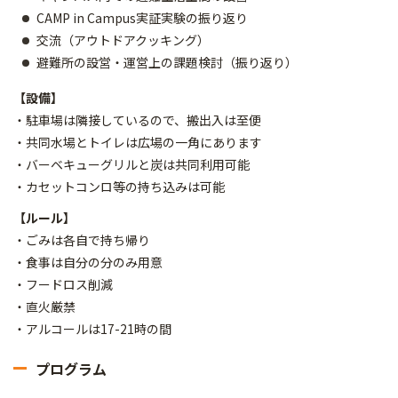
CAMP in Campus実証実験の振り返り
交流（アウトドアクッキング）
避難所の設営・運営上の課題検討（振り返り）
【設備】
・駐車場は隣接しているので、搬出入は至便
・共同水場とトイレは広場の一角にあります
・バーベキューグリルと炭は共同利用可能
・カセットコンロ等の持ち込みは可能
【ルール】
・ごみは各自で持ち帰り
・食事は自分の分のみ用意
・フードロス削減
・直火厳禁
・アルコールは17-21時の間
プログラム