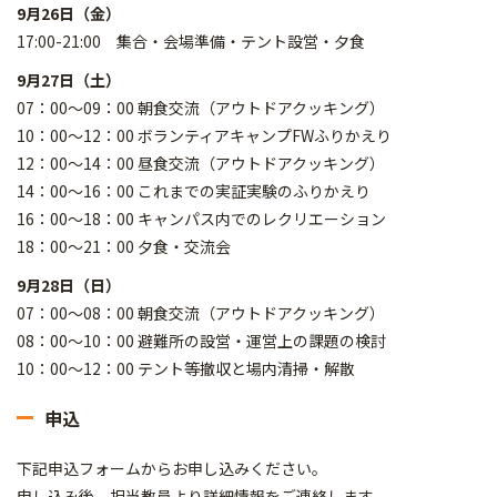
9月26日（金）
17:00-21:00 集合・会場準備・テント設営・夕食
9月27日（土）
07：00～09：00 朝食交流（アウトドアクッキング）
10：00～12：00 ボランティアキャンプFWふりかえり
12：00～14：00 昼食交流（アウトドアクッキング）
14：00～16：00 これまでの実証実験のふりかえり
16：00～18：00 キャンパス内でのレクリエーション
18：00～21：00 夕食・交流会
9月28日（日）
07：00～08：00 朝食交流（アウトドアクッキング）
08：00～10：00 避難所の設営・運営上の課題の検討
10：00～12：00 テント等撤収と場内清掃・解散
申込
下記申込フォームからお申し込みください。
申し込み後、担当教員より詳細情報をご連絡します。