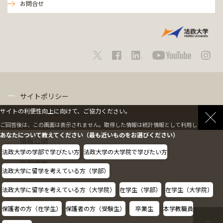
お問合せ
サイトポリシー
サイトの利便性向上に向けて、ご協力ください。
プライバシーポリシー
ご回答後は、この画面は表示されません。取得した情報は統計情報として利用します。
あなたについて教えてください（最も近いものをお選びください）
情報公開
法政大学の学部で学びたい方
法政大学の大学院で学びたい方
採用情報
法政大学に留学を考えている方（学部）
教職員の方へ
法政大学に留学を考えている方（大学院）
在学生（学部）
在学生（大学院）
保護者の方（在学生）
保護者の方（受験生）
卒業生
本学教職員