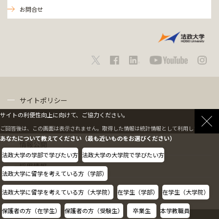
お問合せ
サイトポリシー
サイトの利便性向上に向けて、ご協力ください。
プライバシーポリシー
ご回答後は、この画面は表示されません。取得した情報は統計情報として利用します。
あなたについて教えてください（最も近いものをお選びください）
情報公開
法政大学の学部で学びたい方
法政大学の大学院で学びたい方
採用情報
法政大学に留学を考えている方（学部）
教職員の方へ
法政大学に留学を考えている方（大学院）
在学生（学部）
在学生（大学院）
保護者の方（在学生）
保護者の方（受験生）
卒業生
本学教職員