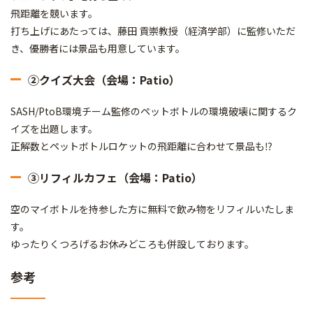
飛距離を競います。
打ち上げにあたっては、藤田 貢崇教授（経済学部）に監修いただ
き、優勝者には景品も用意しています。
②クイズ大会（会場：Patio）
SASH/PtoB環境チーム監修のペットボトルの環境破壊に関するク
イズを出題します。
正解数とペットボトルロケットの飛距離に合わせて景品も⁉
③リフィルカフェ（会場：Patio）
空のマイボトルを持参した方に無料で飲み物をリフィルいたしま
す。
ゆったりくつろげるお休みどころも併設しております。
参考