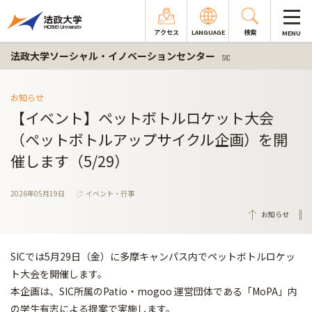
アクセス
LANGUAGE
検索
MENU
法政大学ソーシャル・イノベーションセンター
SIC
お知らせ
【イベント】ペットボトルロケット大会
（ペットボトルアップサイクル企画）を開
催します（5/29）
2026年05月19日
イベント・行事
お知らせ
SICでは5月29日（金）に多摩キャンパス内でペットボトルロケッ
ト大会を開催します。
本企画は、SIC所属のPatio・mogoo 運営団体である「MoPA」内
の学生有志による提案で実施します。