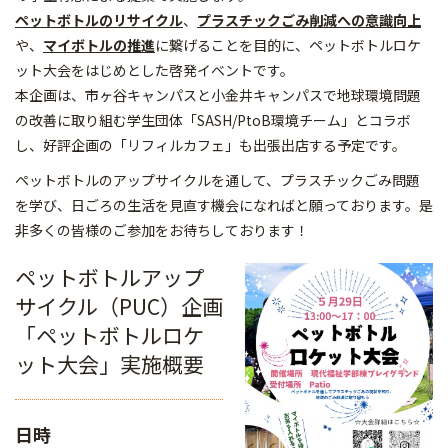
ペットボトルのリサイクル
、
プラスチックごみ削減への意識向上
や、
マイボトルの推進
に繋げることを目的に、ペットボトルロケ
ット大会をはじめとした啓発イベントです。
本企画は、市ヶ谷キャンパスと小金井キャンパスで地球環境問題
の改善に取り組む学生団体「SASH/PtoB環境チーム」とコラボ
し、好評企画の「リフィルカフェ」も出張出店する予定です。
ペットボトルのアップサイクルを通して、プラスチックごみ問題
を学び、日ごろの生活を見直す機会になればと願っております。是
非多くの皆様のご参加をお待ちしております！
ペットボトルアップ
サイクル（PUC）企画
「ペットボトルロケ
ット大会」実施概要
日時