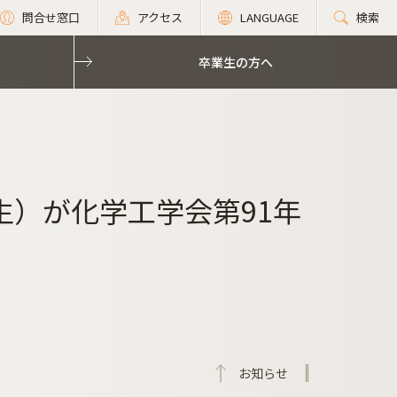
問合せ窓口
アクセス
LANGUAGE
検索
卒業生の方へ
生）が化学工学会第91年
お知らせ