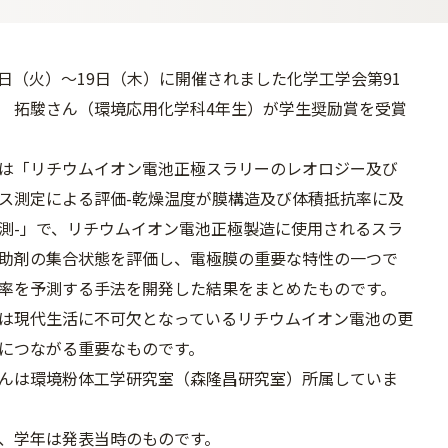
17日（火）～19日（木）に開催されました化学工学会第91
 拓駿さん（環境応用化学科4年生）が学生奨励賞を受賞
は「リチウムイオン電池正極スラリーのレオロジー及び
ス測定による評価-乾燥温度が膜構造及び体積抵抗率に及
測-」で、リチウムイオン電池正極製造に使用されるスラ
助剤の集合状態を評価し、電極膜の重要な特性の一つで
率を予測する手法を開発した結果をまとめたものです。
は現代生活に不可欠となっているリチウムイオン電池の更
につながる重要なものです。
んは環境粉体工学研究室（森隆昌研究室）所属していま
、学年は発表当時のものです。