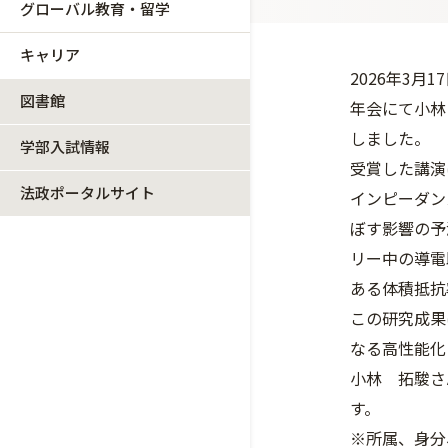
グローバル教育・留学
キャリア
2026年3月
図書館
年会にて小林
しました。
学部入試情報
受賞した講演
法政ポータルサイト
インピーダン
ぼす影響の予
リー中の導電
ある体積抵抗
この研究成果
なる高性能化
小林 拓駿さ
す。
※所属、身分