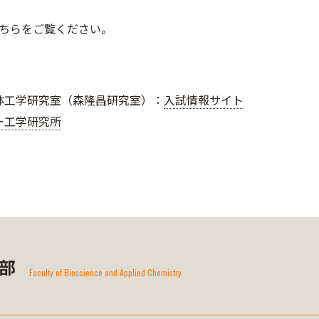
ちらをご覧ください。
体工学研究室（森隆昌研究室）：
入試情報サイト
ー工学研究所
部
Faculty of Bioscience and Applied Chemistry