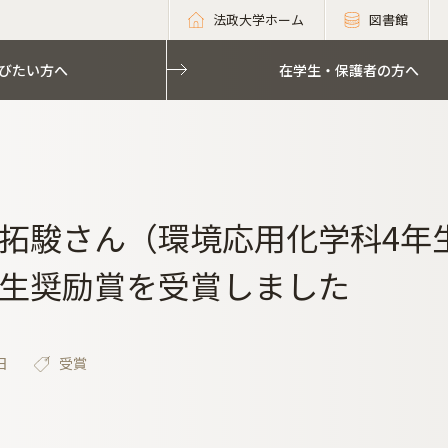
法政大学ホーム
図書館
びたい方へ
在学生・保護者の方へ
拓駿さん（環境応用化学科4年
生奨励賞を受賞しました
日
受賞