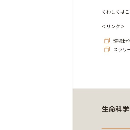
くわしくはこ
＜リンク＞
環境粉
スラリ
生命科学