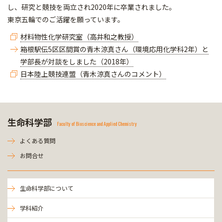
し、研究と競技を両立され2020年に卒業されました。
東京五輪でのご活躍を願っています。
材料物性化学研究室（高井和之教授）
箱根駅伝5区区間賞の青木涼真さん（環境応用化学科2年）と
学部長が対談をしました（2018年）
日本陸上競技連盟（青木涼真さんのコメント）
生命科学部
Faculty of Bioscience and Applied Chemistry
よくある質問
お問合せ
生命科学部について
学科紹介