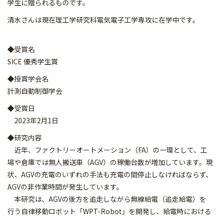
学生に贈られるものです。
清水さんは現在理工学研究科電気電子工学専攻に在学中です。
◆受賞名
SICE 優秀学生賞
◆授賞学会名
計測自動制御学会
◆受賞日
2023年2月1日
◆研究内容
近年、ファクトリーオートメーション（FA）の一環として、工
場や倉庫では無人搬送車（AGV）の稼働台数が増加しています。現
状、AGVの充電のいずれの手法も充電の間停止しなければならず、
AGVの非作業時間が発生しています。
本研究は、AGVの後方を追走しながら無線給電（追走給電）を
行う自律移動ロボット「WPT-Robot」を開発し、給電時における