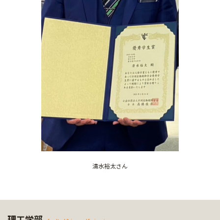
清水裕太さん
理工学部