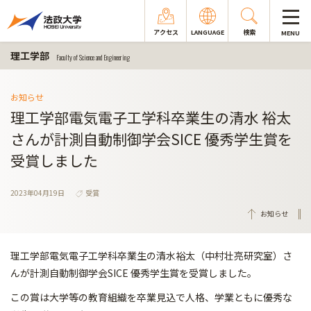
アクセス
LANGUAGE
検索
MENU
理工学部
Faculty of Science and Engineering
お知らせ
理工学部電気電子工学科卒業生の清水 裕太
さんが計測自動制御学会SICE 優秀学生賞を
受賞しました
2023年04月19日
受賞
お知らせ
理工学部電気電子工学科卒業生の清水裕太（中村壮亮研究室）さ
んが計測自動制御学会SICE 優秀学生賞を受賞しました。
この賞は大学等の教育組織を卒業見込で人格、学業ともに優秀な