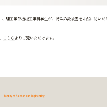
金）、理工学部機械工学科学生が、特殊詐欺被害を未然に防い
、
こちら
よりご覧いただけます。
Faculty of Science and Engineering