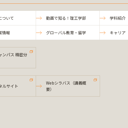
について
動画で知る！理工学部
学科紹介
賞情報
グローバル教育・留学
キャリア
ャンパス 精密分
Webシラバス（講義概
タルサイト
要）